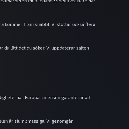
et. Samarbeten med ledande spelutvecklare har
rna kommer fram snabbt. Vi stöttar också flera
r du lätt det du söker. Vi uppdaterar sajten
igheterna i Europa. Licensen garanterar att
pelen är slumpmässiga. Vi genomgår