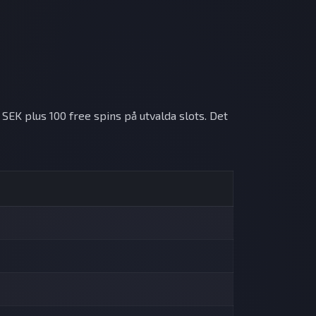
SEK plus 100 free spins på utvalda slots. Det