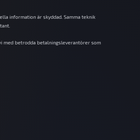
siella information är skyddad. Samma teknik
tant.
ar vi med betrodda betalningsleverantörer som